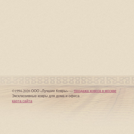
©1994-2026 ООО «Лучшие Ковры» —
продажа ковров в москве
Эксклюзивные ковры для дома и офиса
карта сайта