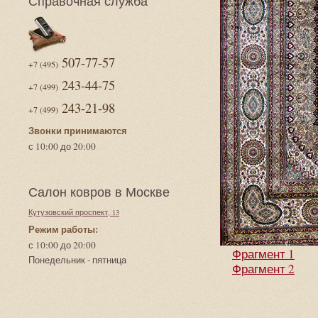
Справочная служба
507-77-57
+7 (495)
243-44-75
+7 (499)
243-21-98
+7 (499)
Звонки принимаются
с 10:00 до 20:00
Салон ковров в Москве
Кутузовский проспект, 13
Режим работы:
с 10:00 до 20:00
Фрагмент 1
Понедельник - пятница
Фрагмент 2