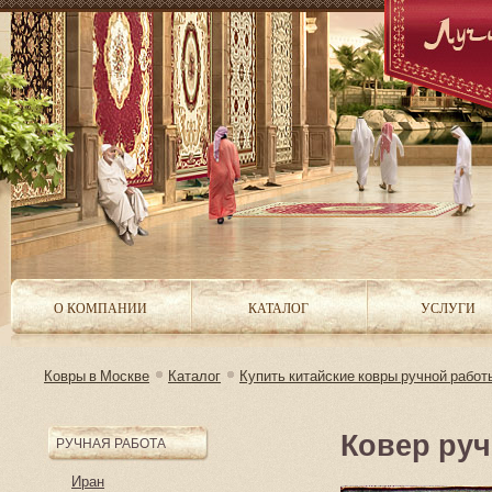
О КОМПАНИИ
КАТАЛОГ
УСЛУГИ
Ковры в Москве
Каталог
Купить китайские ковры ручной работы
Ковер ру
РУЧНАЯ РАБОТА
Иран