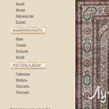
Китай
Индия
Афганистан
Египет
МАШИННАЯ РАБОТА
Иран
Турция
Бельгия
Китай
ТЕКСТИЛЬ И ДЕКОР
Гобелены
Мебель
Текстиль
Подушки