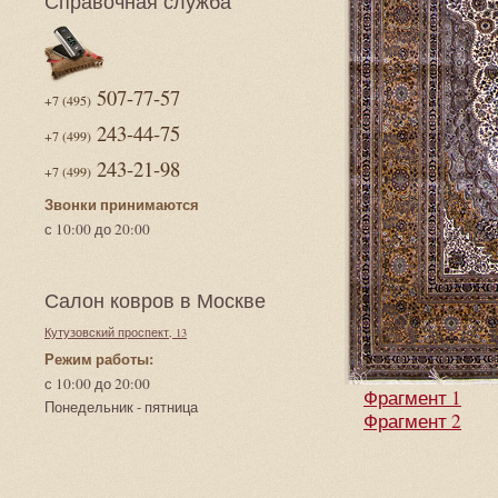
Справочная служба
507-77-57
+7 (495)
243-44-75
+7 (499)
243-21-98
+7 (499)
Звонки принимаются
с 10:00 до 20:00
Салон ковров в Москве
Кутузовский проспект, 13
Режим работы:
с 10:00 до 20:00
Фрагмент 1
Понедельник - пятница
Фрагмент 2