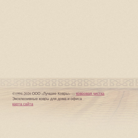
©1994-2026 ООО «Лучшие Ковры» —
ковровая чистка
Эксклюзивные ковры для дома и офиса
карта сайта