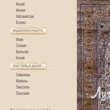
Китай
Индия
Афганистан
Египет
МАШИННАЯ РАБОТА
Иран
Турция
Бельгия
Китай
ТЕКСТИЛЬ И ДЕКОР
Гобелены
Мебель
Текстиль
Подушки