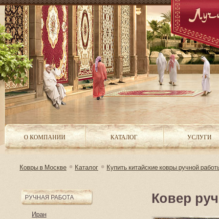
О КОМПАНИИ
КАТАЛОГ
УСЛУГИ
Ковры в Москве
Каталог
Купить китайские ковры ручной работы
Ковер ру
РУЧНАЯ РАБОТА
Иран