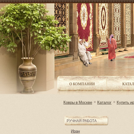
О КОМПАНИИ
КАТАЛ
Ковры в Москве
Каталог
Купить ир
РУЧНАЯ РАБОТА
Иран