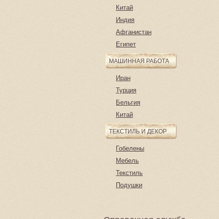
Китай
Индия
Афганистан
Египет
МАШИННАЯ РАБОТА
Иран
Турция
Бельгия
Китай
ТЕКСТИЛЬ И ДЕКОР
Гобелены
Мебель
Текстиль
Подушки