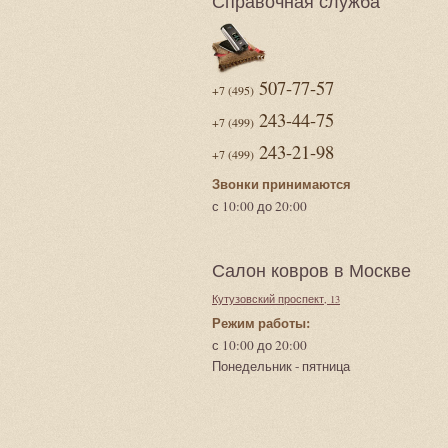
Справочная служба
507-77-57
+7 (495)
243-44-75
+7 (499)
243-21-98
+7 (499)
Звонки принимаются
с 10:00 до 20:00
Салон ковров в Москве
Кутузовский проспект, 13
Режим работы:
с 10:00 до 20:00
Понедельник - пятница