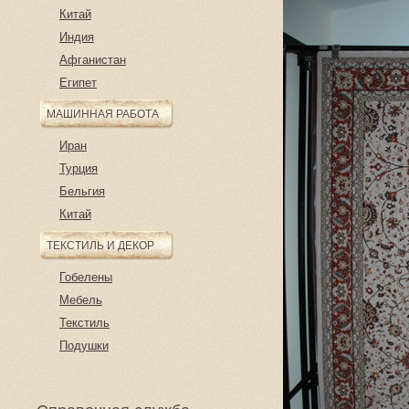
Китай
Индия
Афганистан
Египет
МАШИННАЯ РАБОТА
Иран
Турция
Бельгия
Китай
ТЕКСТИЛЬ И ДЕКОР
Гобелены
Мебель
Текстиль
Подушки