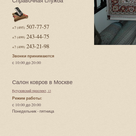
Справочная служба
507-77-57
+7 (495)
243-44-75
+7 (499)
243-21-98
+7 (499)
Звонки принимаются
с 10:00 до 20:00
Салон ковров в Москве
Кутузовский проспект, 13
Режим работы:
с 10:00 до 20:00
Понедельник - пятница