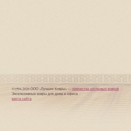
©1994-2026 ООО «Лучшие Ковры» —
химчистка шелковых ковров
Эксклюзивные ковры для дома и офиса
карта сайта