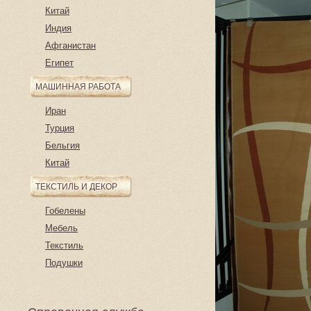
Китай
Индия
Афганистан
Египет
МАШИННАЯ РАБОТА
Иран
Турция
Бельгия
Китай
ТЕКСТИЛЬ И ДЕКОР
Гобелены
Мебель
Текстиль
Подушки