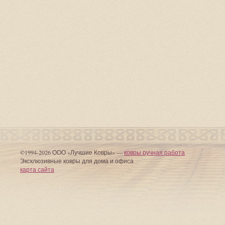
©1994-2026 ООО «Лучшие Ковры» —
ковры ручная работа
Эксклюзивные ковры для дома и офиса
карта сайта