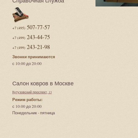
Справочная служба
507-77-57
+7 (495)
243-44-75
+7 (499)
243-21-98
+7 (499)
Звонки принимаются
с 10:00 до 20:00
Салон ковров в Москве
Кутузовский проспект, 13
Режим работы:
с 10:00 до 20:00
Понедельник - пятница