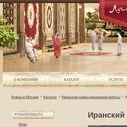
О КОМПАНИИ
КАТАЛОГ
УСЛУГИ
Ковры в Москве
Каталог
Иранские ковры машинной работы
К
Иранский
РУЧНАЯ РАБОТА
Иран