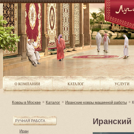
О КОМПАНИИ
КАТАЛОГ
УСЛУГИ
Ковры в Москве
Каталог
Иранские ковры машинной работы
К
Иранский
РУЧНАЯ РАБОТА
Иран