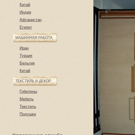
Китай
Индия
Афганистан
Египет
МАШИННАЯ РАБОТА
Иран
Турция
Бельгия
Китай
ТЕКСТИЛЬ И ДЕКОР
Гобелены
Мебель
Текстиль
Подушки