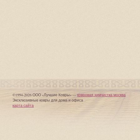
©1994-2026 ООО «Лучшие Ковры» —
ковровая химчистка москва
Эксклюзивные ковры для дома и офиса
карта сайта