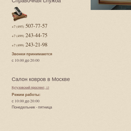
Справочная служба
507-77-57
+7 (495)
243-44-75
+7 (499)
243-21-98
+7 (499)
Звонки принимаются
с 10:00 до 20:00
Салон ковров в Москве
Кутузовский проспект, 13
Режим работы:
с 10:00 до 20:00
Понедельник - пятница