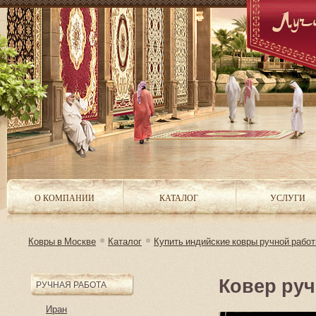
О КОМПАНИИ
КАТАЛОГ
УСЛУГИ
Ковры в Москве
Каталог
Купить индийские ковры ручной работы
Ковер ру
РУЧНАЯ РАБОТА
Иран