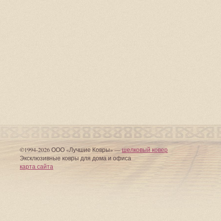
©1994-2026 ООО «Лучшие Ковры» —
шелковый ковер
Эксклюзивные ковры для дома и офиса
карта сайта