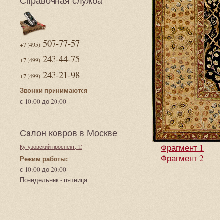
Справочная служба
507-77-57
+7 (495)
243-44-75
+7 (499)
243-21-98
+7 (499)
Звонки принимаются
с 10:00 до 20:00
Салон ковров в Москве
Фрагмент 1
Кутузовский проспект, 13
Фрагмент 2
Режим работы:
с 10:00 до 20:00
Понедельник - пятница