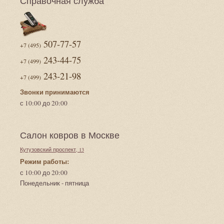
Справочная служба
507-77-57
+7 (495)
243-44-75
+7 (499)
243-21-98
+7 (499)
Звонки принимаются
с 10:00 до 20:00
Салон ковров в Москве
Кутузовский проспект, 13
Режим работы:
с 10:00 до 20:00
Понедельник - пятница