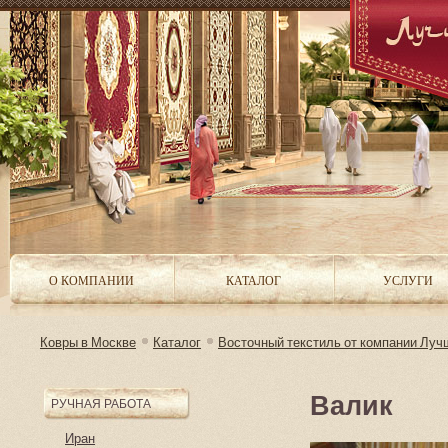
О КОМПАНИИ
КАТАЛОГ
УСЛУГИ
Ковры в Москве
Каталог
Восточный текстиль от компании Луч
Валик
РУЧНАЯ РАБОТА
Иран