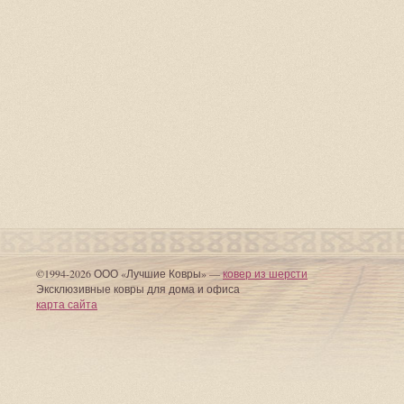
©1994-2026 ООО «Лучшие Ковры» —
ковер из шерсти
Эксклюзивные ковры для дома и офиса
карта сайта