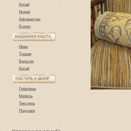
Китай
Индия
Афганистан
Египет
МАШИННАЯ РАБОТА
Иран
Турция
Бельгия
Китай
ТЕКСТИЛЬ И ДЕКОР
Гобелены
Мебель
Текстиль
Подушки