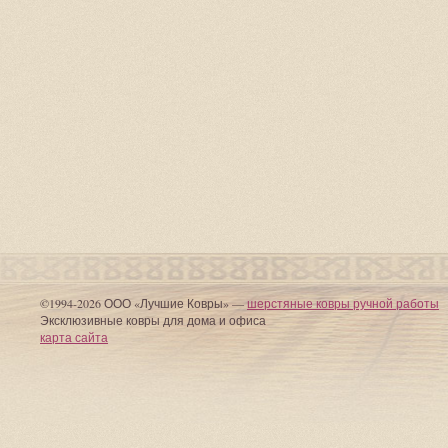
©1994-2026 ООО «Лучшие Ковры» —
шерстяные ковры ручной работы
Эксклюзивные ковры для дома и офиса
карта сайта