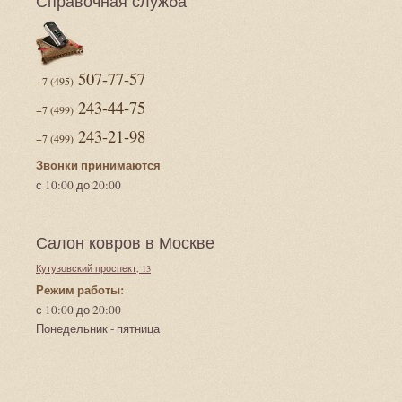
Справочная служба
507-77-57
+7 (495)
243-44-75
+7 (499)
243-21-98
+7 (499)
Звонки принимаются
с 10:00 до 20:00
Салон ковров в Москве
Кутузовский проспект, 13
Режим работы:
с 10:00 до 20:00
Понедельник - пятница