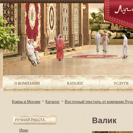
О КОМПАНИИ
КАТАЛОГ
УСЛУГИ
Ковры в Москве
Каталог
Восточный текстиль от компании Луч
Валик
РУЧНАЯ РАБОТА
Иран