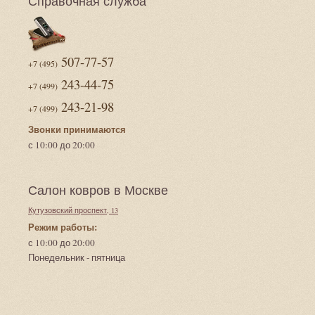
Справочная служба
507-77-57
+7 (495)
243-44-75
+7 (499)
243-21-98
+7 (499)
Звонки принимаются
с 10:00 до 20:00
Салон ковров в Москве
Кутузовский проспект, 13
Режим работы:
с 10:00 до 20:00
Понедельник - пятница