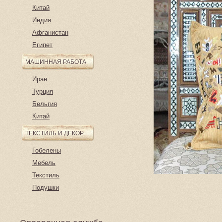
Китай
Индия
Афганистан
Египет
МАШИННАЯ РАБОТА
Иран
Турция
Бельгия
Китай
ТЕКСТИЛЬ И ДЕКОР
Гобелены
Мебель
Текстиль
Подушки