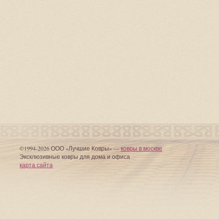
©1994-2026 ООО «Лучшие Ковры» —
ковры в москве
Эксклюзивные ковры для дома и офиса
карта сайта