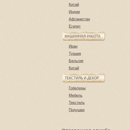
Китай
Индия
Афганистан
Египет
МАШИННАЯ РАБОТА
Иран
Турция
Бельгия
Китай
ТЕКСТИЛЬ И ДЕКОР
Гобелены
Мебель
Текстиль
Подушки