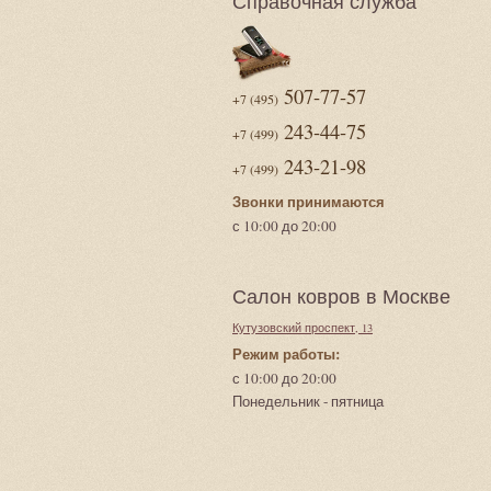
Справочная служба
507-77-57
+7 (495)
243-44-75
+7 (499)
243-21-98
+7 (499)
Звонки принимаются
с 10:00 до 20:00
Салон ковров в Москве
Кутузовский проспект, 13
Режим работы:
с 10:00 до 20:00
Понедельник - пятница