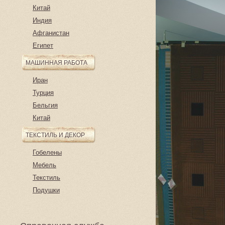
Китай
Индия
Афганистан
Египет
МАШИННАЯ РАБОТА
Иран
Турция
Бельгия
Китай
ТЕКСТИЛЬ И ДЕКОР
Гобелены
Мебель
Текстиль
Подушки