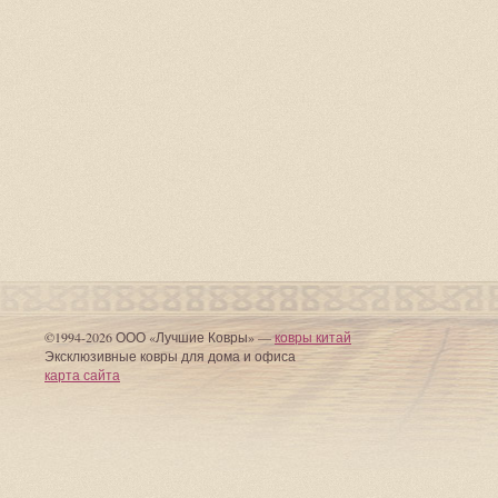
©1994-2026 ООО «Лучшие Ковры» —
ковры китай
Эксклюзивные ковры для дома и офиса
карта сайта