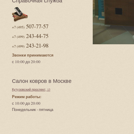
Справочная служба
507-77-57
+7 (495)
243-44-75
+7 (499)
243-21-98
+7 (499)
Звонки принимаются
с 10:00 до 20:00
Салон ковров в Москве
Кутузовский проспект, 13
Режим работы:
с 10:00 до 20:00
Понедельник - пятница