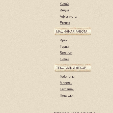
Китай
Индия
Афганистан
Египет
МАШИННАЯ РАБОТА
Иран
Турция
Бельгия
Китай
ТЕКСТИЛЬ И ДЕКОР
Гобелены
Мебель
Текстиль
Подушки