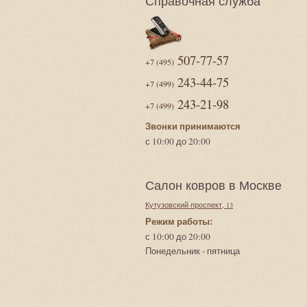
Справочная служба
507-77-57
+7 (495)
243-44-75
+7 (499)
243-21-98
+7 (499)
Звонки принимаются
с 10:00 до 20:00
Салон ковров в Москве
Кутузовский проспект, 13
Режим работы:
с 10:00 до 20:00
Понедельник - пятница