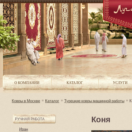
О КОМПАНИИ
КАТАЛОГ
УСЛУГИ
Ковры в Москве
Каталог
Турецкие ковры машинной работы
К
Коня
РУЧНАЯ РАБОТА
Иран