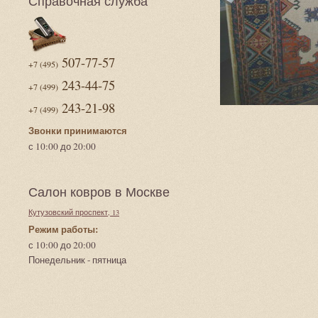
Справочная служба
507-77-57
+7 (495)
243-44-75
+7 (499)
243-21-98
+7 (499)
Звонки принимаются
с 10:00 до 20:00
Салон ковров в Москве
Кутузовский проспект, 13
Режим работы:
с 10:00 до 20:00
Понедельник - пятница