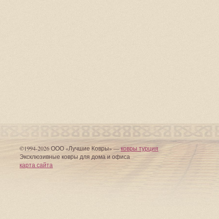
©1994-2026 ООО «Лучшие Ковры» —
ковры турция
Эксклюзивные ковры для дома и офиса
карта сайта