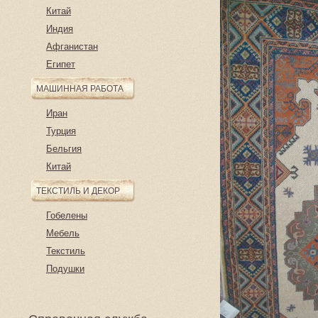
Китай
Индия
Афганистан
Египет
МАШИННАЯ РАБОТА
Иран
Турция
Бельгия
Китай
ТЕКСТИЛЬ И ДЕКОР
Гобелены
Мебель
Текстиль
Подушки